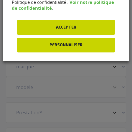
Voir notre politique
Politique de confidentialité :
de confidentialité
.
Nom
(Nécessaire)
ACCEPTER
Prénom
(Nécessaire)
PERSONNALISER
Votre
véhicule
(Nécessaire)
Prestation
(Nécessaire)
E-