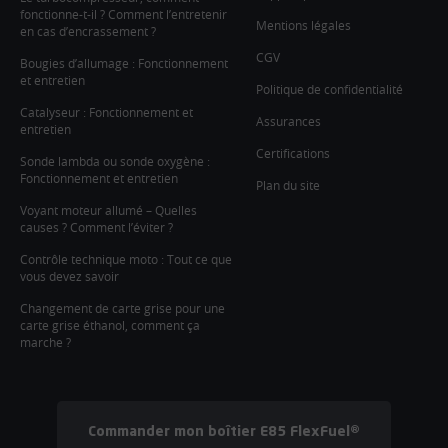
fonctionne-t-il ? Comment l’entretenir
Mentions légales
en cas d’encrassement ?
CGV
Bougies d’allumage : Fonctionnement
et entretien
Politique de confidentialité
Catalyseur : Fonctionnement et
Assurances
entretien
Certifications
Sonde lambda ou sonde oxygène :
Fonctionnement et entretien
Plan du site
Voyant moteur allumé – Quelles
causes ? Comment l’éviter ?
Contrôle technique moto : Tout ce que
vous devez savoir
Changement de carte grise pour une
carte grise éthanol, comment ça
marche ?
Commander mon boîtier E85 FlexFuel®