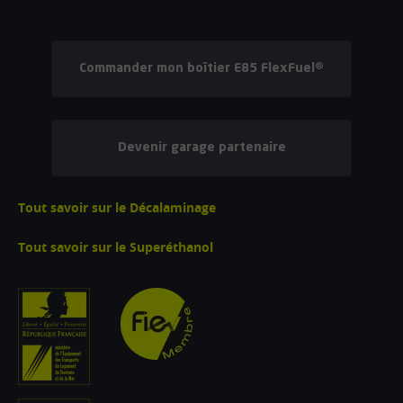
Commander mon boîtier E85 FlexFuel®
Devenir garage partenaire
Tout savoir sur le Décalaminage
Tout savoir sur le Superéthanol