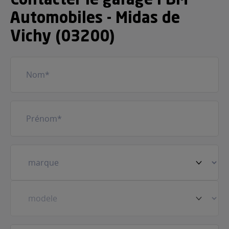
Contacter le garage FBM
Automobiles - Midas de
Vichy (03200)
Nom
(Nécessaire)
Prénom
(Nécessaire)
Votre
véhicule
(Nécessaire)