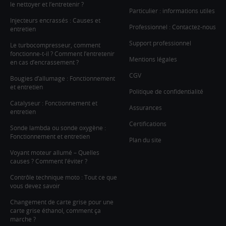
le nettoyer et l’entretenir ?
Particulier : informations utiles
Injecteurs encrassés : Causes et
Professionnel : Contactez-nous
entretien
Support professionnel
Le turbocompresseur, comment
fonctionne-t-il ? Comment l’entretenir
Mentions légales
en cas d’encrassement ?
CGV
Bougies d’allumage : Fonctionnement
et entretien
Politique de confidentialité
Catalyseur : Fonctionnement et
Assurances
entretien
Certifications
Sonde lambda ou sonde oxygène :
Fonctionnement et entretien
Plan du site
Voyant moteur allumé – Quelles
causes ? Comment l’éviter ?
Contrôle technique moto : Tout ce que
vous devez savoir
Changement de carte grise pour une
carte grise éthanol, comment ça
marche ?