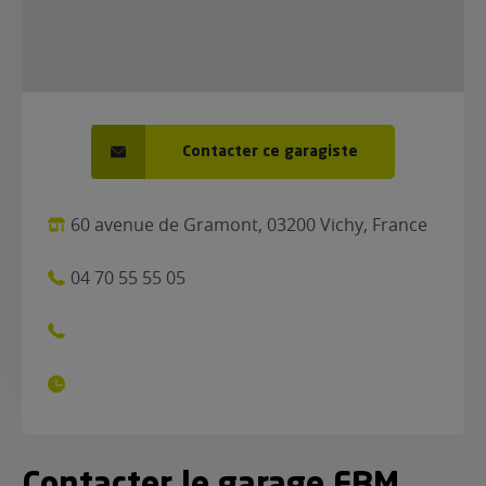
Contacter ce garagiste
60 avenue de Gramont, 03200 Vichy, France
04 70 55 55 05