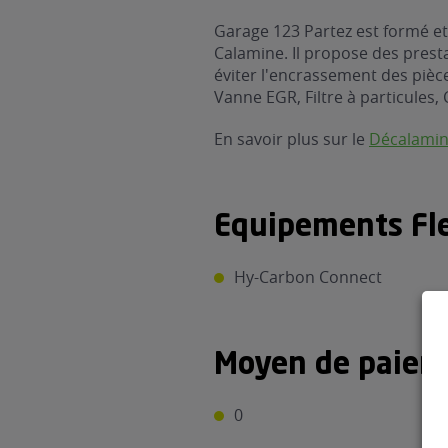
Garage 123 Partez est formé et
Calamine. Il propose des prest
éviter l'encrassement des pièces
Vanne EGR, Filtre à particules, 
En savoir plus sur le
Décalami
Equipements Fle
Hy-Carbon Connect
Moyen de paiem
0