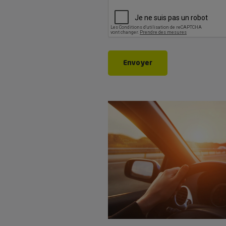
CAPTCHA
Envoyer