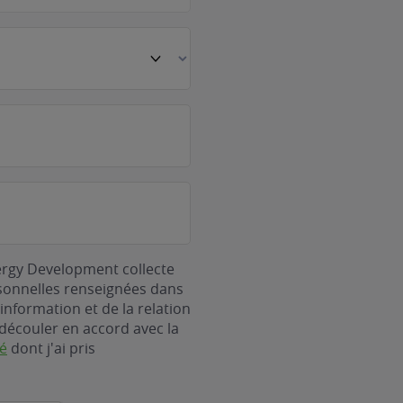
ergy Development collecte
rsonnelles renseignées dans
information et de la relation
découler en accord avec la
té
dont j'ai pris