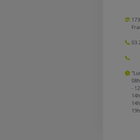
173
Fra
03 
"Lu
08h
- 1
14h
14h
19h