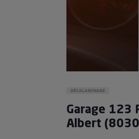
DÉCALAMINAGE
Garage 123 
Albert (803