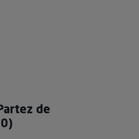
Partez de
00)