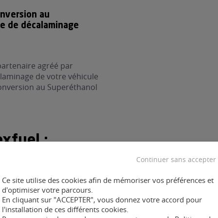
onversion au
re de décalaminage
partenaire agréé par
laminage de votre véhicule
 conversion au Superéthanol
xfuel :
Continuer sans accepter
Ce site utilise des cookies afin de mémoriser vos préférences et
onversion FlexFuel
d'optimiser votre parcours.
En cliquant sur "ACCEPTER", vous donnez votre accord pour
l'installation de ces différents cookies.