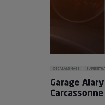
DÉCALAMINAGE
SUPERÉTHA
Garage Alary
Carcassonne