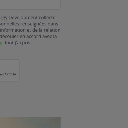
ergy Development collecte
rsonnelles renseignées dans
information et de la relation
découler en accord avec la
té
dont j'ai pris