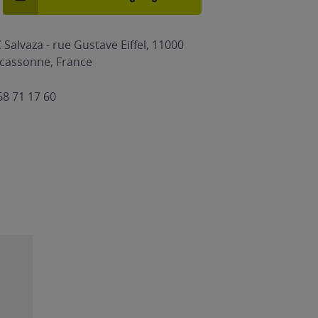
 Salvaza - rue Gustave Eiffel, 11000
cassonne, France
68 71 17 60