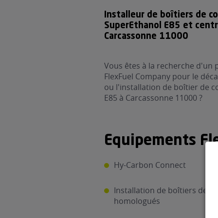
Installeur de boîtiers de c
SuperEthanol E85 et cent
Carcassonne 11000
Vous êtes à la recherche d'un 
FlexFuel Company pour le déca
ou l'installation de boîtier de
E85 à Carcassonne 11000 ?
Equipements Fle
Hy-Carbon Connect
Installation de boîtiers de c
homologués