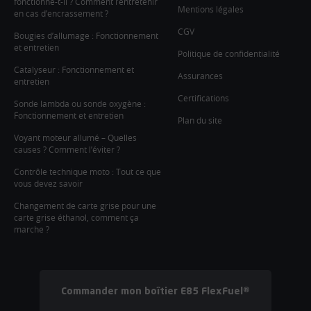
fonctionne-t-il ? Comment l’entretenir
Mentions légales
en cas d’encrassement ?
CGV
Bougies d’allumage : Fonctionnement
et entretien
Politique de confidentialité
Catalyseur : Fonctionnement et
Assurances
entretien
Certifications
Sonde lambda ou sonde oxygène :
Fonctionnement et entretien
Plan du site
Voyant moteur allumé – Quelles
causes ? Comment l’éviter ?
Contrôle technique moto : Tout ce que
vous devez savoir
Changement de carte grise pour une
carte grise éthanol, comment ça
marche ?
Commander mon boîtier E85 FlexFuel®