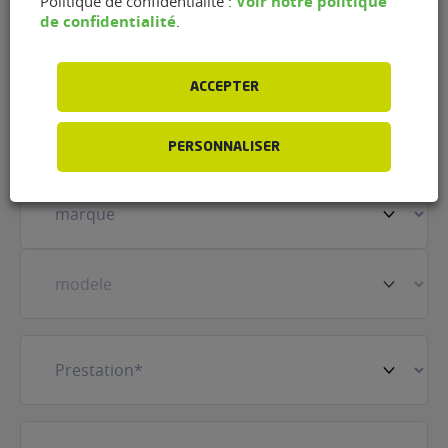
Voir notre politique
Politique de confidentialité :
Nom
(Nécessaire)
de confidentialité
.
ACCEPTER
Prénom
(Nécessaire)
PERSONNALISER
Votre
véhicule
(Nécessaire)
Prestation
(Nécessaire)
E-