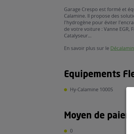
Garage Crespo est formé et équ
Calamine. Il propose des solut
l'hydrogène pour éviter l'encr
de votre voiture : Vanne EGR, Fi
Catalyseur...
En savoir plus sur le
Décalami
Equipements Fle
Hy-Calamine 1000S
Moyen de paiem
0