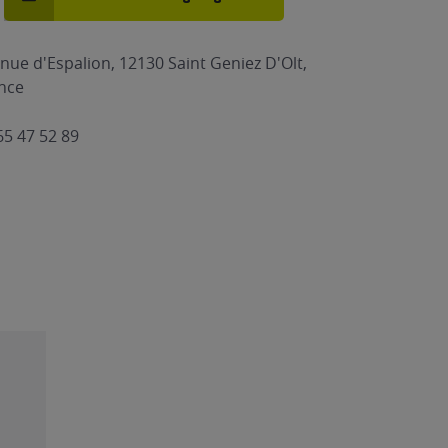
nue d'Espalion, 12130 Saint Geniez D'Olt,
nce
65 47 52 89