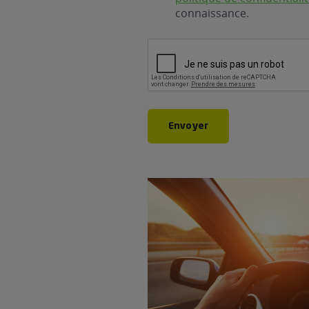
connaissance.
CAPTCHA
Envoyer