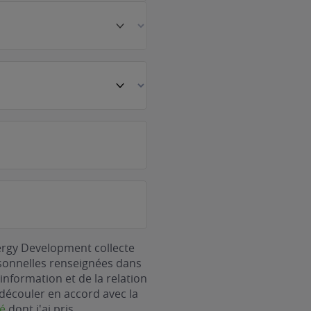
ergy Development collecte
rsonnelles renseignées dans
information et de la relation
découler en accord avec la
té
dont j'ai pris