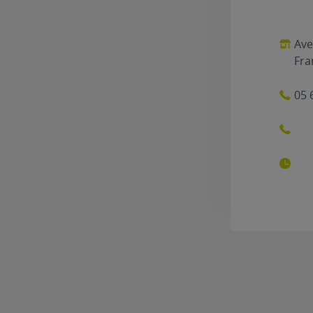
Ave
Fra
05 