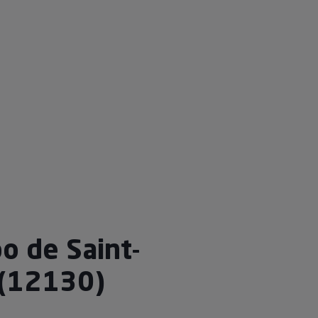
o de Saint-
 (12130)