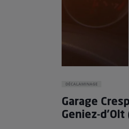
DÉCALAMINAGE
Garage Cresp
Geniez-d'Olt