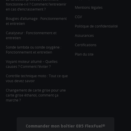
fonctionne-t-il ? Comment l’entretenir
Mentions légales
en cas d’encrassement ?
CGV
Bougies d’allumage : Fonctionnement
et entretien
Politique de confidentialité
Catalyseur : Fonctionnement et
Assurances
entretien
Certifications
Sonde lambda ou sonde oxygène :
Fonctionnement et entretien
Plan du site
Voyant moteur allumé – Quelles
causes ? Comment l’éviter ?
Contrôle technique moto : Tout ce que
vous devez savoir
Changement de carte grise pour une
carte grise éthanol, comment ça
marche ?
Commander mon boîtier E85 FlexFuel®