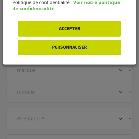
Voir notre politique
Politique de confidentialité :
de confidentialité
.
Nom
(Nécessaire)
ACCEPTER
Prénom
(Nécessaire)
PERSONNALISER
Votre
véhicule
(Nécessaire)
Prestation
(Nécessaire)
E-