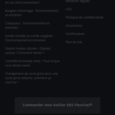
Mentions légales
en cas d’encrassement ?
CGV
Bougies d’allumage : Fonctionnement
et entretien
Politique de confidentialité
Catalyseur : Fonctionnement et
Assurances
entretien
Certifications
Sonde lambda ou sonde oxygène :
Fonctionnement et entretien
Plan du site
Voyant moteur allumé – Quelles
causes ? Comment l’éviter ?
Contrôle technique moto : Tout ce que
vous devez savoir
Changement de carte grise pour une
carte grise éthanol, comment ça
marche ?
Commander mon boîtier E85 FlexFuel®