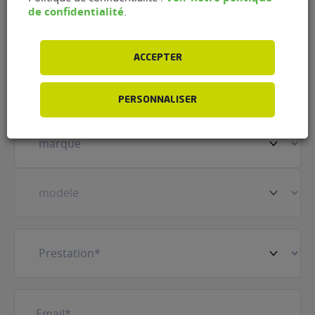
Nom
(Nécessaire)
de confidentialité
.
ACCEPTER
Prénom
(Nécessaire)
PERSONNALISER
Votre
véhicule
(Nécessaire)
Prestation
(Nécessaire)
E-
mail
(Nécessaire)