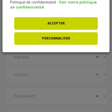
Voir notre politique
Politique de confidentialité :
de confidentialité
.
Nom
(Nécessaire)
ACCEPTER
Prénom
(Nécessaire)
PERSONNALISER
Votre
véhicule
(Nécessaire)
Prestation
(Nécessaire)
E-