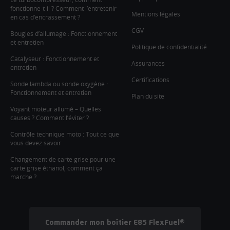
fonctionne-t-il ? Comment l’entretenir
Mentions légales
en cas d’encrassement ?
CGV
Bougies d’allumage : Fonctionnement
et entretien
Politique de confidentialité
Catalyseur : Fonctionnement et
Assurances
entretien
Certifications
Sonde lambda ou sonde oxygène :
Fonctionnement et entretien
Plan du site
Voyant moteur allumé – Quelles
causes ? Comment l’éviter ?
Contrôle technique moto : Tout ce que
vous devez savoir
Changement de carte grise pour une
carte grise éthanol, comment ça
marche ?
Commander mon boîtier E85 FlexFuel®