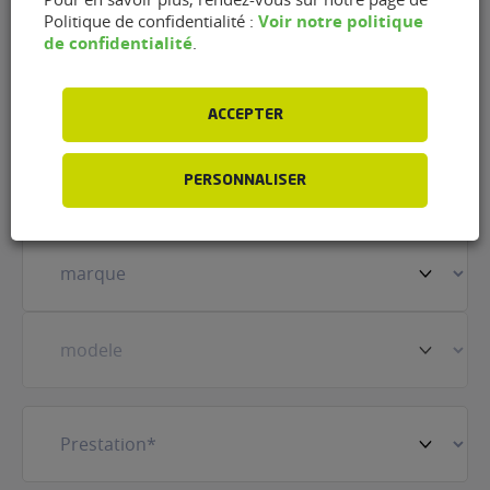
(33000)
Voir notre politique
Politique de confidentialité :
de confidentialité
.
Nom
(Nécessaire)
ACCEPTER
Prénom
(Nécessaire)
PERSONNALISER
Votre
véhicule
(Nécessaire)
Prestation
(Nécessaire)