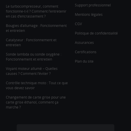
Support professionnel
Le turbocompresseur, comment
fonctionne-t-il ? Comment l’entretenir
Mentions légales
en cas d’encrassement ?
CGV
Bougies d’allumage : Fonctionnement
et entretien
Politique de confidentialité
Catalyseur : Fonctionnement et
Assurances
entretien
Certifications
Sonde lambda ou sonde oxygène :
Fonctionnement et entretien
Plan du site
Voyant moteur allumé – Quelles
causes ? Comment l’éviter ?
Contrôle technique moto : Tout ce que
vous devez savoir
Changement de carte grise pour une
carte grise éthanol, comment ça
marche ?