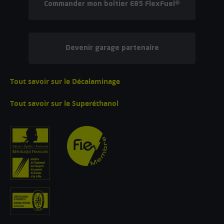
Commander mon boîtier E85 FlexFuel®
Devenir garage partenaire
Tout savoir sur le Décalaminage
Tout savoir sur le Superéthanol