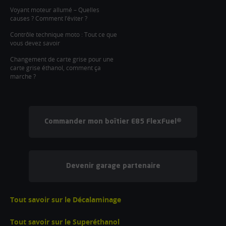
Voyant moteur allumé – Quelles
causes ? Comment l’éviter ?
Contrôle technique moto : Tout ce que
vous devez savoir
Changement de carte grise pour une
carte grise éthanol, comment ça
marche ?
Commander mon boîtier E85 FlexFuel®
Devenir garage partenaire
Tout savoir sur le Décalaminage
Tout savoir sur le Superéthanol