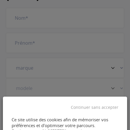
Nom
(Nécessaire)
Prénom
(Nécessaire)
Votre
véhicule
(Nécessaire)
Prestation
(Nécessaire)
Continuer sans accepter
Ce site utilise des cookies afin de mémoriser vos
préférences et d'optimiser votre parcours.