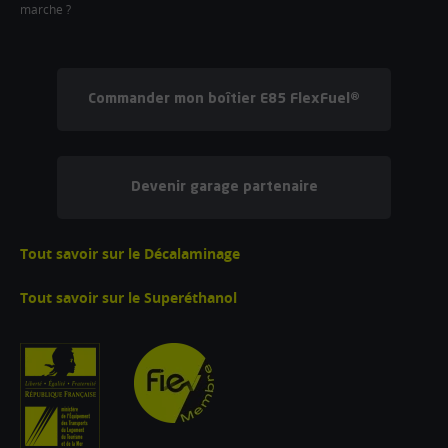
marche ?
Commander mon boîtier E85 FlexFuel®
Devenir garage partenaire
Tout savoir sur le Décalaminage
Tout savoir sur le Superéthanol