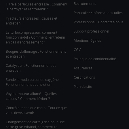
Recrutements
Filtre à particules encrassé : Comment
le nettoyer et l’entretenir ?
Particulier : informations utiles
Injecteurs encrassés : Causes et
Professionnel : Contactez-nous
entretien
Support professionnel
Le turbocompresseur, comment
fonctionne-t-il ? Comment l’entretenir
Mentions légales
en cas d’encrassement ?
CGV
Bougies d’allumage : Fonctionnement
et entretien
Politique de confidentialité
Catalyseur : Fonctionnement et
Assurances
entretien
Certifications
Sonde lambda ou sonde oxygène :
Fonctionnement et entretien
Plan du site
Voyant moteur allumé – Quelles
causes ? Comment l’éviter ?
Contrôle technique moto : Tout ce que
vous devez savoir
Changement de carte grise pour une
carte grise éthanol, comment ça