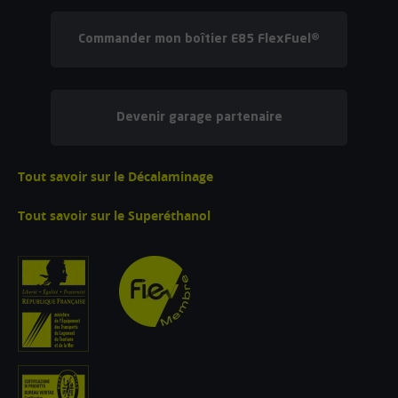
Commander mon boîtier E85 FlexFuel®
Devenir garage partenaire
Tout savoir sur le Décalaminage
Tout savoir sur le Superéthanol