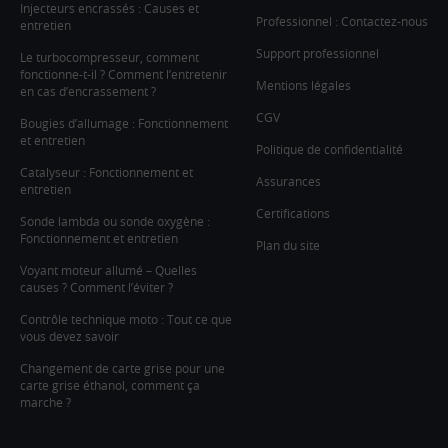
Injecteurs encrassés : Causes et
Professionnel : Contactez-nous
entretien
Support professionnel
Le turbocompresseur, comment
fonctionne-t-il ? Comment l’entretenir
Mentions légales
en cas d’encrassement ?
CGV
Bougies d’allumage : Fonctionnement
et entretien
Politique de confidentialité
Catalyseur : Fonctionnement et
Assurances
entretien
Certifications
Sonde lambda ou sonde oxygène :
Fonctionnement et entretien
Plan du site
Voyant moteur allumé – Quelles
causes ? Comment l’éviter ?
Contrôle technique moto : Tout ce que
vous devez savoir
Changement de carte grise pour une
carte grise éthanol, comment ça
marche ?