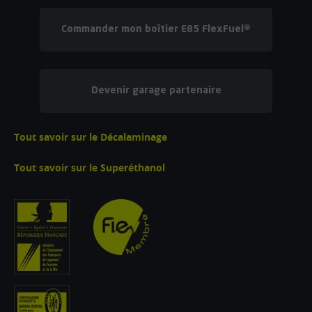
Commander mon boîtier E85 FlexFuel®
Devenir garage partenaire
Tout savoir sur le Décalaminage
Tout savoir sur le Superéthanol