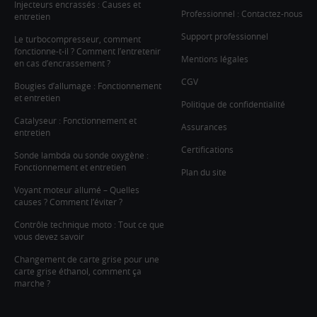
Injecteurs encrassés : Causes et
Professionnel : Contactez-nous
entretien
Support professionnel
Le turbocompresseur, comment
fonctionne-t-il ? Comment l’entretenir
Mentions légales
en cas d’encrassement ?
CGV
Bougies d’allumage : Fonctionnement
et entretien
Politique de confidentialité
Catalyseur : Fonctionnement et
Assurances
entretien
Certifications
Sonde lambda ou sonde oxygène :
Fonctionnement et entretien
Plan du site
Voyant moteur allumé – Quelles
causes ? Comment l’éviter ?
Contrôle technique moto : Tout ce que
vous devez savoir
Changement de carte grise pour une
carte grise éthanol, comment ça
marche ?