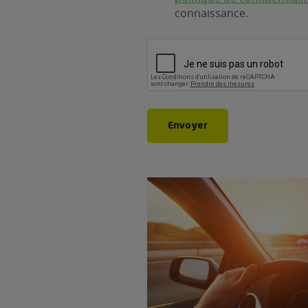
connaissance.
CAPTCHA
Envoyer