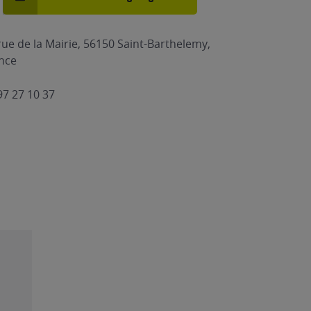
rue de la Mairie, 56150 Saint-Barthelemy,
nce
97 27 10 37