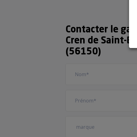
Contacter le ga
Cren de Saint-B
(56150)
Nom
(Nécessaire)
Prénom
(Nécessaire)
Votre
véhicule
(Nécessaire)