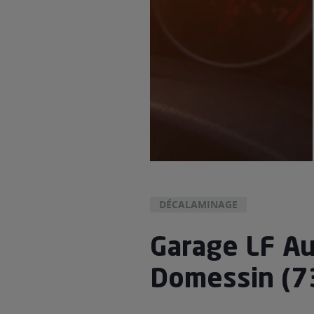
DÉCALAMINAGE
Garage LF A
Domessin (7