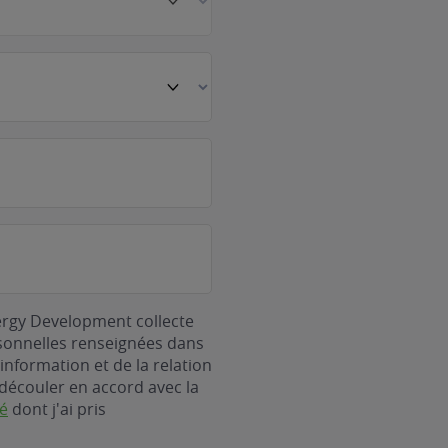
ergy Development collecte
rsonnelles renseignées dans
information et de la relation
découler en accord avec la
té
dont j'ai pris