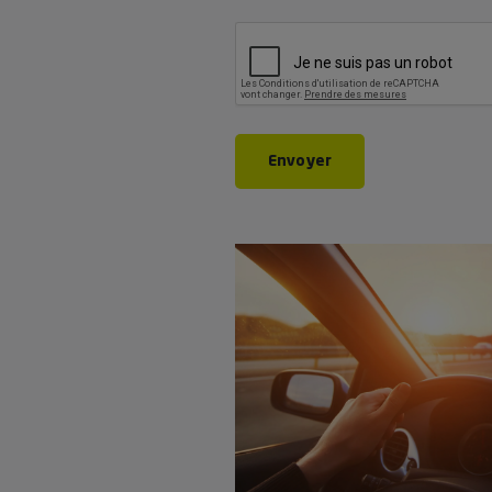
CAPTCHA
Envoyer