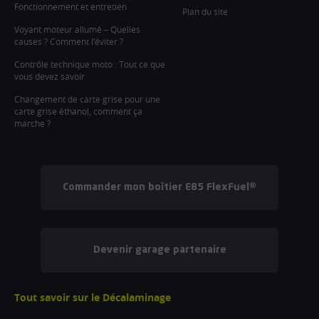
Fonctionnement et entretien
Plan du site
Voyant moteur allumé – Quelles
causes ? Comment l’éviter ?
Contrôle technique moto : Tout ce que
vous devez savoir
Changement de carte grise pour une
carte grise éthanol, comment ça
marche ?
Commander mon boîtier E85 FlexFuel®
Devenir garage partenaire
Tout savoir sur le Décalaminage