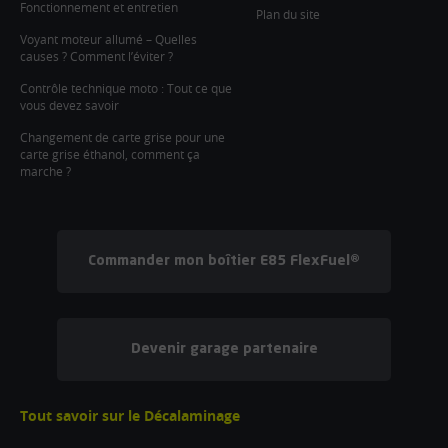
Fonctionnement et entretien
Plan du site
Voyant moteur allumé – Quelles
causes ? Comment l’éviter ?
Contrôle technique moto : Tout ce que
vous devez savoir
Changement de carte grise pour une
carte grise éthanol, comment ça
marche ?
Commander mon boîtier E85 FlexFuel®
Devenir garage partenaire
Tout savoir sur le Décalaminage