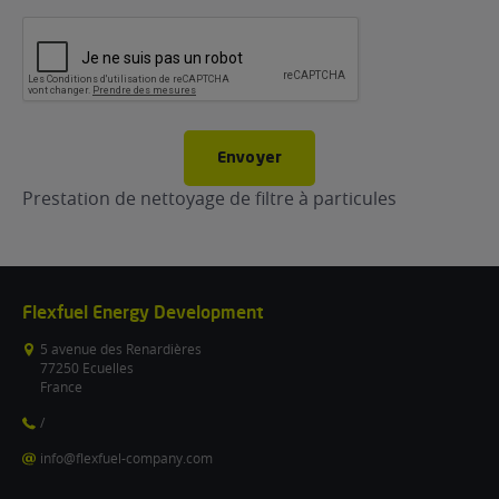
CAPTCHA
Envoyer
Prestation de nettoyage de filtre à particules
Flexfuel Energy Development
5 avenue des Renardières
77250 Ecuelles
France
/
info@flexfuel-company.com