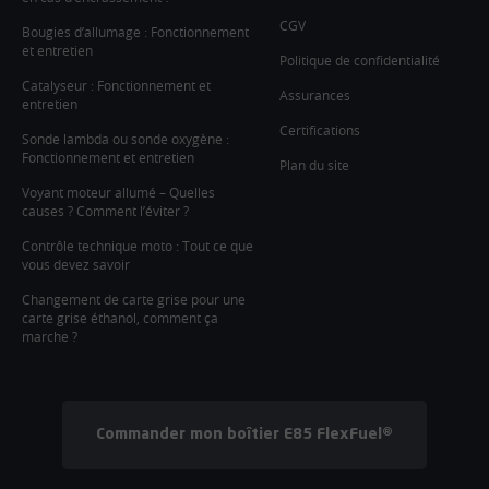
CGV
Bougies d’allumage : Fonctionnement
et entretien
Politique de confidentialité
Catalyseur : Fonctionnement et
Assurances
entretien
Certifications
Sonde lambda ou sonde oxygène :
Fonctionnement et entretien
Plan du site
Voyant moteur allumé – Quelles
causes ? Comment l’éviter ?
Contrôle technique moto : Tout ce que
vous devez savoir
Changement de carte grise pour une
carte grise éthanol, comment ça
marche ?
Commander mon boîtier E85 FlexFuel®