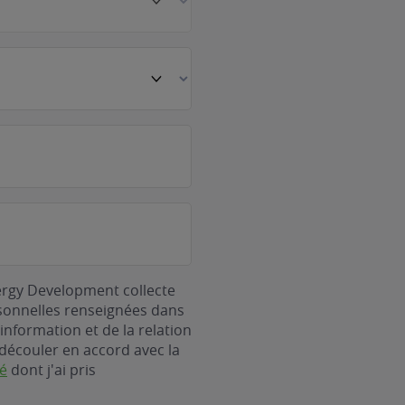
ergy Development collecte
rsonnelles renseignées dans
information et de la relation
découler en accord avec la
té
dont j'ai pris