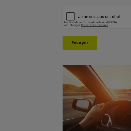
CAPTCHA
Envoyer