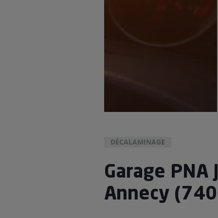
DÉCALAMINAGE
Garage PNA 
Annecy (740