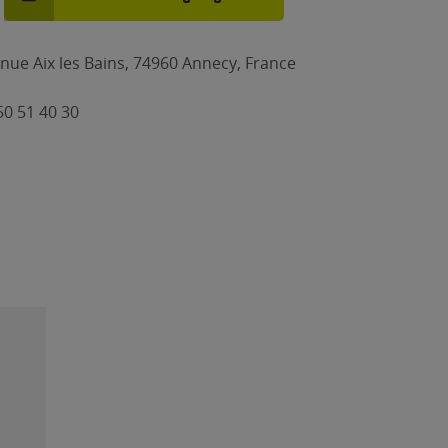
nue Aix les Bains, 74960 Annecy, France
50 51 40 30