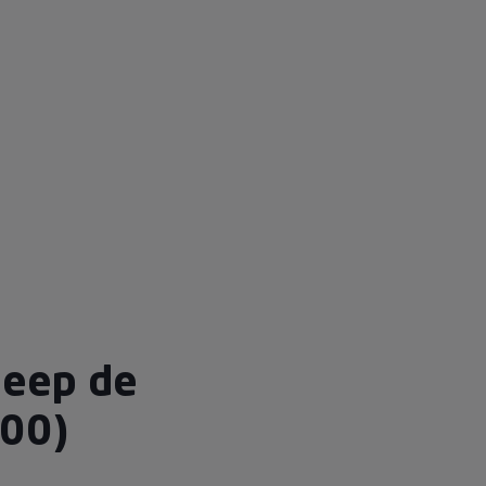
Jeep de
00)