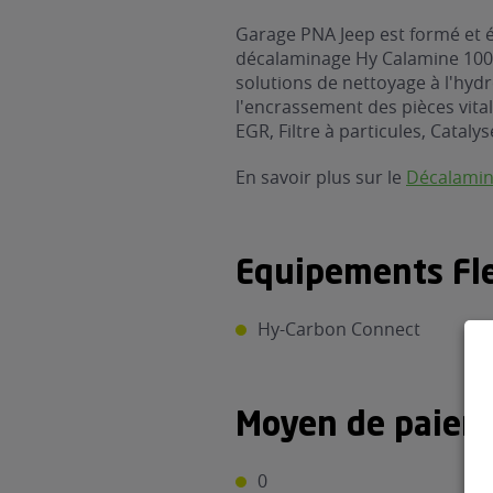
Garage PNA Jeep est formé et é
décalaminage Hy Calamine 1000
solutions de nettoyage à l'hyd
l'encrassement des pièces vital
EGR, Filtre à particules, Catalys
En savoir plus sur le
Décalami
Equipements Fle
Hy-Carbon Connect
Moyen de paiem
0