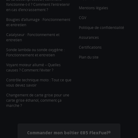
fonctionne-t-il ? Comment l’entretenir
Mentions légales
en cas d’encrassement ?
CGV
Bougies d’allumage : Fonctionnement
et entretien
Politique de confidentialité
Catalyseur : Fonctionnement et
Assurances
entretien
Certifications
Sonde lambda ou sonde oxygène :
Fonctionnement et entretien
Plan du site
Voyant moteur allumé – Quelles
causes ? Comment l’éviter ?
Contrôle technique moto : Tout ce que
vous devez savoir
Changement de carte grise pour une
carte grise éthanol, comment ça
marche ?
Commander mon boîtier E85 FlexFuel®