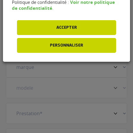
Voir notre politique
Politique de confidentialité :
de confidentialité
.
Nom
(Nécessaire)
ACCEPTER
Prénom
(Nécessaire)
PERSONNALISER
Votre
véhicule
(Nécessaire)
Prestation
(Nécessaire)
E-