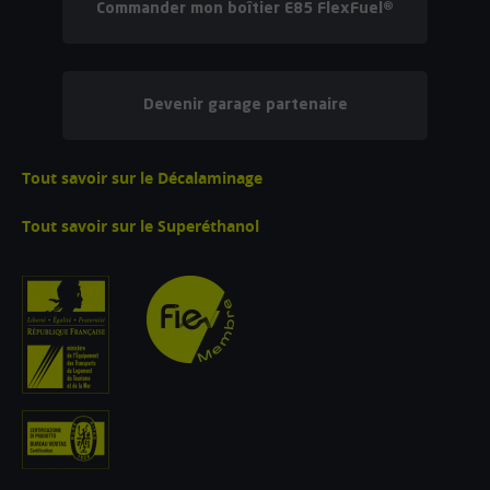
Commander mon boîtier E85 FlexFuel®
Devenir garage partenaire
Tout savoir sur le Décalaminage
Tout savoir sur le Superéthanol