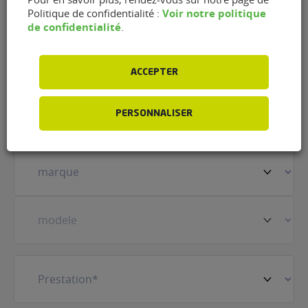
(95380)
Voir notre politique
Politique de confidentialité :
de confidentialité
.
Nom
(Nécessaire)
ACCEPTER
Prénom
(Nécessaire)
PERSONNALISER
Votre
véhicule
(Nécessaire)
Prestation
(Nécessaire)