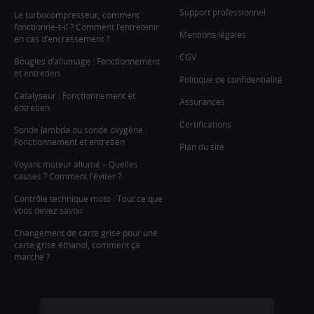
Support professionnel
Le turbocompresseur, comment
fonctionne-t-il ? Comment l’entretenir
Mentions légales
en cas d’encrassement ?
CGV
Bougies d’allumage : Fonctionnement
et entretien
Politique de confidentialité
Catalyseur : Fonctionnement et
Assurances
entretien
Certifications
Sonde lambda ou sonde oxygène :
Fonctionnement et entretien
Plan du site
Voyant moteur allumé – Quelles
causes ? Comment l’éviter ?
Contrôle technique moto : Tout ce que
vous devez savoir
Changement de carte grise pour une
carte grise éthanol, comment ça
marche ?