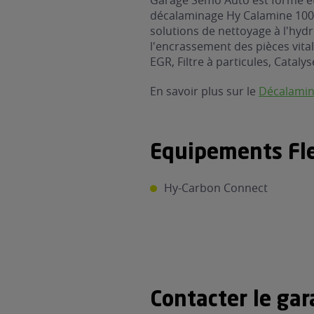
Garage Semo Auto est formé et
décalaminage Hy Calamine 1000
solutions de nettoyage à l'hyd
l'encrassement des pièces vital
EGR, Filtre à particules, Catalys
En savoir plus sur le
Décalami
Equipements Fle
Hy-Carbon Connect
Contacter le ga