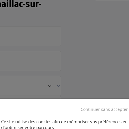
illac-sur-
Continuer sans accepter
Ce site utilise des cookies afin de mémoriser vos préférences et
d'optimiser votre parcours.