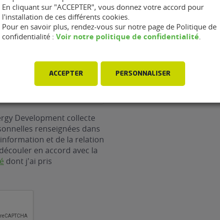
En cliquant sur "ACCEPTER", vous donnez votre accord pour
l'installation de ces différents cookies.
Pour en savoir plus, rendez-vous sur notre page de Politique de
Voir notre politique de confidentialité
confidentialité :
.
ACCEPTER
PERSONNALISER
ergy Development collecte
rsonnelles renseignées dans
information et de la relation
découler en accord avec la
té
dont j'ai pris