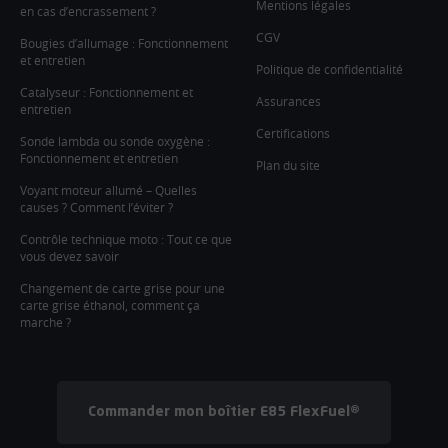
Mentions légales
en cas d’encrassement ?
CGV
Bougies d’allumage : Fonctionnement
et entretien
Politique de confidentialité
Catalyseur : Fonctionnement et
Assurances
entretien
Certifications
Sonde lambda ou sonde oxygène :
Fonctionnement et entretien
Plan du site
Voyant moteur allumé – Quelles
causes ? Comment l’éviter ?
Contrôle technique moto : Tout ce que
vous devez savoir
Changement de carte grise pour une
carte grise éthanol, comment ça
marche ?
Commander mon boîtier E85 FlexFuel®