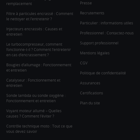
Presse
remplacement
Recrutements
Filtre à particules encrassé : Comment
le nettoyer et l’entretenir ?
Particulier : informations utiles
Injecteurs encrassés : Causes et
Professionnel : Contactez-nous
entretien
Support professionnel
Le turbocompresseur, comment
fonctionne-t-il ? Comment l’entretenir
Mentions légales
en cas d’encrassement ?
CGV
Bougies d’allumage : Fonctionnement
et entretien
Politique de confidentialité
Catalyseur : Fonctionnement et
Assurances
entretien
Certifications
Sonde lambda ou sonde oxygène :
Fonctionnement et entretien
Plan du site
Voyant moteur allumé – Quelles
causes ? Comment l’éviter ?
Contrôle technique moto : Tout ce que
vous devez savoir