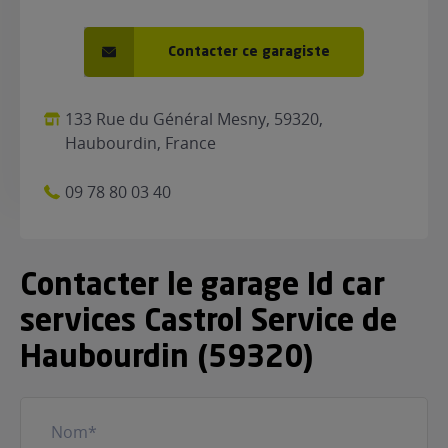
Contacter ce garagiste
133 Rue du Général Mesny, 59320,
Haubourdin, France
09 78 80 03 40
Contacter le garage Id car
services Castrol Service de
Haubourdin (59320)
Nom
(Nécessaire)