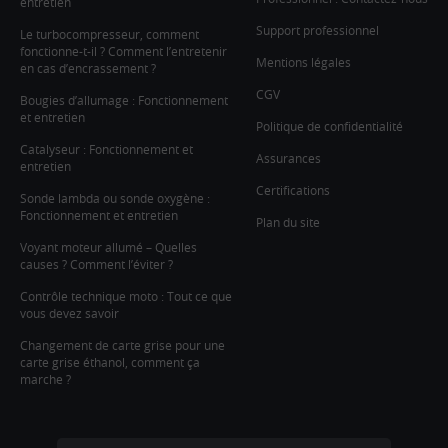
entretien
Support professionnel
Le turbocompresseur, comment
fonctionne-t-il ? Comment l’entretenir
Mentions légales
en cas d’encrassement ?
CGV
Bougies d’allumage : Fonctionnement
et entretien
Politique de confidentialité
Catalyseur : Fonctionnement et
Assurances
entretien
Certifications
Sonde lambda ou sonde oxygène :
Fonctionnement et entretien
Plan du site
Voyant moteur allumé – Quelles
causes ? Comment l’éviter ?
Contrôle technique moto : Tout ce que
vous devez savoir
Changement de carte grise pour une
carte grise éthanol, comment ça
marche ?