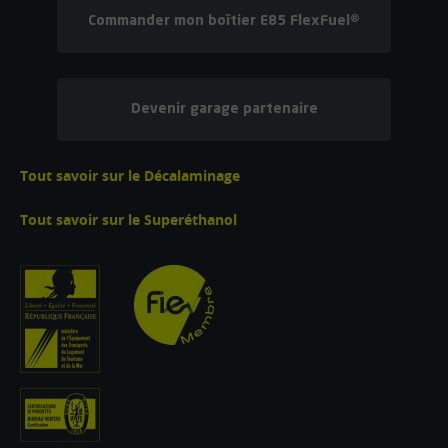
Commander mon boîtier E85 FlexFuel®
Devenir garage partenaire
Tout savoir sur le Décalaminage
Tout savoir sur le Superéthanol