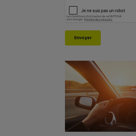
CAPTCHA
Envoyer