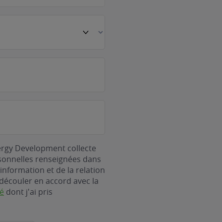
ergy Development collecte
rsonnelles renseignées dans
information et de la relation
découler en accord avec la
té
dont j'ai pris