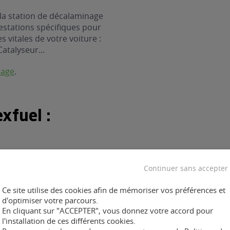
 la station de décalaminage
estations spécifiques pour
 vitales de votre voiture :
Catalyseur...
nage
.
xfuel :
Continuer sans accepter
ent :
Ce site utilise des cookies afin de mémoriser vos préférences et
d'optimiser votre parcours.
En cliquant sur "ACCEPTER", vous donnez votre accord pour
l'installation de ces différents cookies.