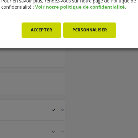
Pour en savoir plus, rendez-vous sur notre page de Politique de
Voir notre politique de confidentialité
confidentialité :
.
age JP Auto de
ACCEPTER
PERSONNALISER