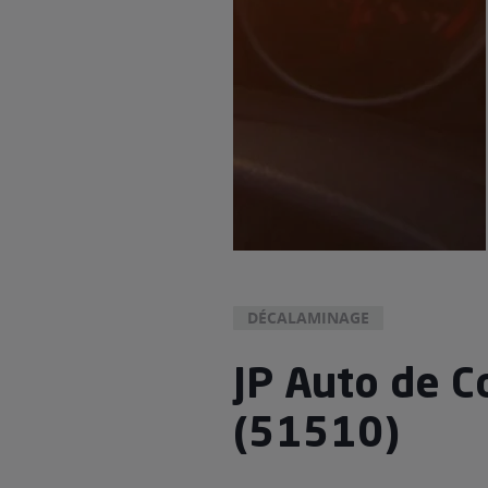
DÉCALAMINAGE
JP Auto de C
(51510)