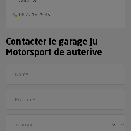
Auterive
06 77 15 29 35
Contacter le garage Ju
Motorsport de auterive
Nom
(Nécessaire)
Prénom
(Nécessaire)
Votre
véhicule
(Nécessaire)