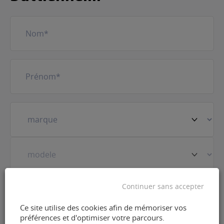
Nom
(Nécessaire)
Prénom
(Nécessaire)
Votre
véhicule
(Nécessaire)
Prestation
(Nécessaire)
Continuer sans accepter
Ce site utilise des cookies afin de mémoriser vos
préférences et d'optimiser votre parcours.