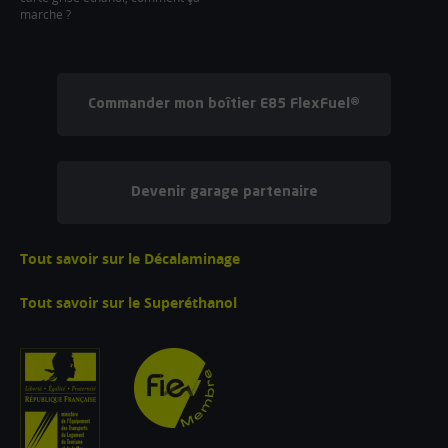
marche ?
Commander mon boîtier E85 FlexFuel®
Devenir garage partenaire
Tout savoir sur le Décalaminage
Tout savoir sur le Superéthanol