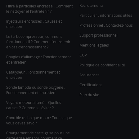
Recrutements
Filtre à particules encrassé : Comment
le nettoyer et l’entretenir ?
Particulier : informations utiles
Injecteurs encrassés : Causes et
Professionnel : Contactez-nous
entretien
Support professionnel
Le turbocompresseur, comment
fonctionne-t-il ? Comment l’entretenir
Mentions légales
en cas d’encrassement ?
CGV
Bougies d’allumage : Fonctionnement
et entretien
Politique de confidentialité
Catalyseur : Fonctionnement et
Assurances
entretien
Certifications
Sonde lambda ou sonde oxygène :
Fonctionnement et entretien
Plan du site
Voyant moteur allumé – Quelles
causes ? Comment l’éviter ?
Contrôle technique moto : Tout ce que
vous devez savoir
Changement de carte grise pour une
carte grise éthanol, comment ça