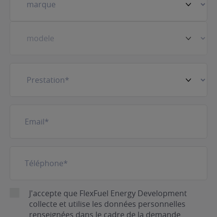
véhicule
(Nécessaire)
Prestation
(Nécessaire)
E-
mail
(Nécessaire)
Téléphone
(Nécessaire)
RGPD
J'accepte que FlexFuel Energy Development
collecte et utilise les données personnelles
renseignées dans le cadre de la demande