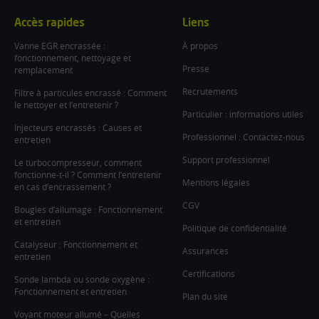
Accès rapides
Liens
Vanne EGR encrassée :
À propos
fonctionnement, nettoyage et
Presse
remplacement
Recrutements
Filtre à particules encrassé : Comment
le nettoyer et l’entretenir ?
Particulier : informations utiles
Injecteurs encrassés : Causes et
Professionnel : Contactez-nous
entretien
Support professionnel
Le turbocompresseur, comment
fonctionne-t-il ? Comment l’entretenir
Mentions légales
en cas d’encrassement ?
CGV
Bougies d’allumage : Fonctionnement
et entretien
Politique de confidentialité
Catalyseur : Fonctionnement et
Assurances
entretien
Certifications
Sonde lambda ou sonde oxygène :
Fonctionnement et entretien
Plan du site
Voyant moteur allumé – Quelles