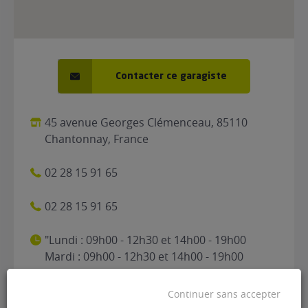
Contacter ce garagiste
45 avenue Georges Clémenceau, 85110
Chantonnay, France
02 28 15 91 65
02 28 15 91 65
"Lundi : 09h00 - 12h30 et 14h00 - 19h00
Mardi : 09h00 - 12h30 et 14h00 - 19h00
Mercredi : 09h00 - 12h30 et 14h00 - 19h00
Jeudi : 09h00 - 12h30 et 14h00 - 19h00
Continuer sans accepter
Vendredi : 09h00 - 12h30 et 14h00 - 19h00