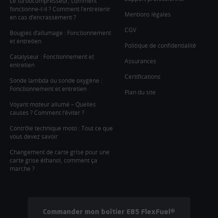
Le turbocompresseur, comment
fonctionne-t-il ? Comment l’entretenir
Mentions légales
en cas d’encrassement ?
CGV
Bougies d’allumage : Fonctionnement
et entretien
Politique de confidentialité
Catalyseur : Fonctionnement et
Assurances
entretien
Certifications
Sonde lambda ou sonde oxygène :
Fonctionnement et entretien
Plan du site
Voyant moteur allumé – Quelles
causes ? Comment l’éviter ?
Contrôle technique moto : Tout ce que
vous devez savoir
Changement de carte grise pour une
carte grise éthanol, comment ça
marche ?
Commander mon boîtier E85 FlexFuel®