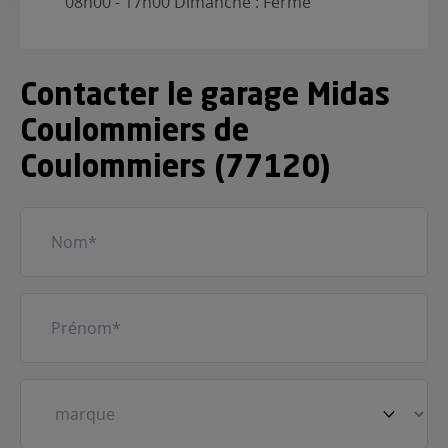
08h00 - 17h00 Dimanche : Fermé"
Contacter le garage Midas
Coulommiers de
Coulommiers (77120)
Nom
(Nécessaire)
Prénom
(Nécessaire)
Votre
véhicule
(Nécessaire)