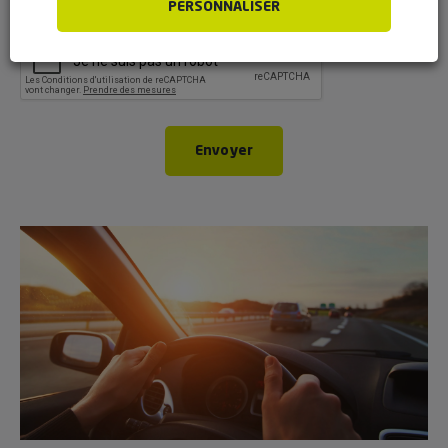
PERSONNALISER
CAPTCHA
Envoyer