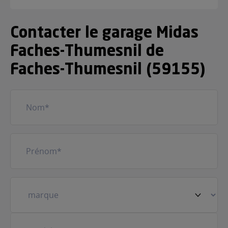
Contacter le garage Midas
Faches-Thumesnil de
Faches-Thumesnil (59155)
Nom
(Nécessaire)
Prénom
(Nécessaire)
Votre
véhicule
(Nécessaire)