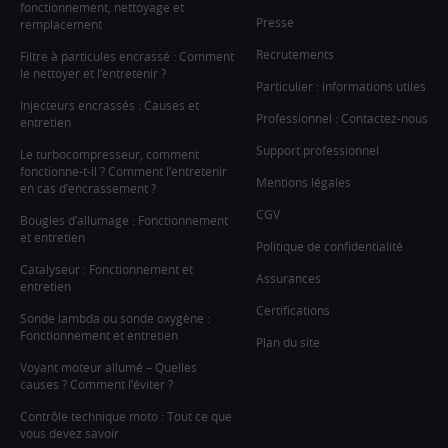
fonctionnement, nettoyage et
Presse
remplacement
Recrutements
Filtre à particules encrassé : Comment
le nettoyer et l’entretenir ?
Particulier : informations utiles
Injecteurs encrassés : Causes et
Professionnel : Contactez-nous
entretien
Support professionnel
Le turbocompresseur, comment
fonctionne-t-il ? Comment l’entretenir
Mentions légales
en cas d’encrassement ?
CGV
Bougies d’allumage : Fonctionnement
et entretien
Politique de confidentialité
Catalyseur : Fonctionnement et
Assurances
entretien
Certifications
Sonde lambda ou sonde oxygène :
Fonctionnement et entretien
Plan du site
Voyant moteur allumé – Quelles
causes ? Comment l’éviter ?
Contrôle technique moto : Tout ce que
vous devez savoir