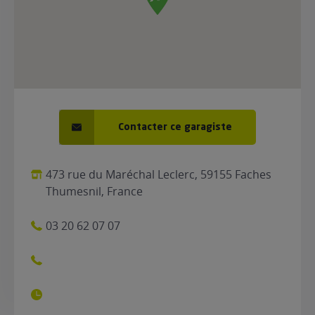
Contacter ce garagiste
473 rue du Maréchal Leclerc, 59155 Faches
Thumesnil, France
03 20 62 07 07