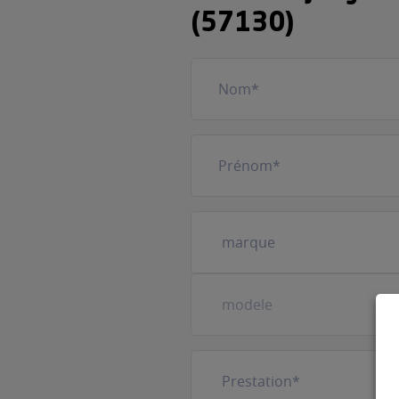
(57130)
Nom
(Nécessaire)
Prénom
(Nécessaire)
Votre
véhicule
(Nécessaire)
Prestation
(Nécessaire)