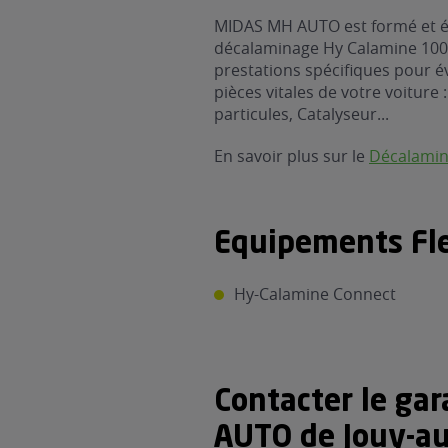
MIDAS MH AUTO est formé et éq
décalaminage Hy Calamine 1000
prestations spécifiques pour é
pièces vitales de votre voiture 
particules, Catalyseur...
En savoir plus sur le
Décalami
Equipements Fle
Hy-Calamine Connect
Contacter le ga
AUTO de Jouy-a