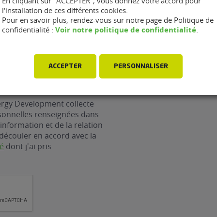
En cliquant sur "ACCEPTER", vous donnez votre accord pour
l'installation de ces différents cookies.
Pour en savoir plus, rendez-vous sur notre page de Politique de
Voir notre politique de confidentialité
confidentialité :
.
ACCEPTER
PERSONNALISER
ergy Development collecte
rsonnelles renseignées dans
information et de la relation
découler en accord avec la
té
dont j'ai pris