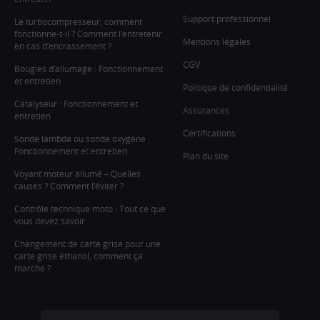
Support professionnel
Le turbocompresseur, comment
fonctionne-t-il ? Comment l’entretenir
Mentions légales
en cas d’encrassement ?
CGV
Bougies d’allumage : Fonctionnement
et entretien
Politique de confidentialité
Catalyseur : Fonctionnement et
Assurances
entretien
Certifications
Sonde lambda ou sonde oxygène :
Fonctionnement et entretien
Plan du site
Voyant moteur allumé – Quelles
causes ? Comment l’éviter ?
Contrôle technique moto : Tout ce que
vous devez savoir
Changement de carte grise pour une
carte grise éthanol, comment ça
marche ?