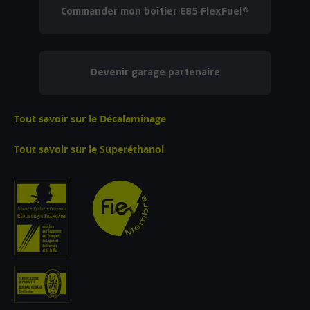
Commander mon boîtier E85 FlexFuel®
Devenir garage partenaire
Tout savoir sur le Décalaminage
Tout savoir sur le Superéthanol