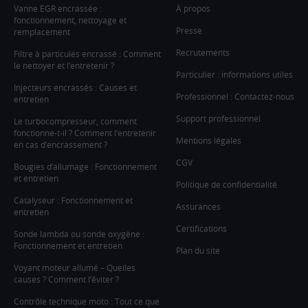
Vanne EGR encrassée :
À propos
fonctionnement, nettoyage et
Presse
remplacement
Recrutements
Filtre à particules encrassé : Comment
le nettoyer et l’entretenir ?
Particulier : informations utiles
Injecteurs encrassés : Causes et
Professionnel : Contactez-nous
entretien
Support professionnel
Le turbocompresseur, comment
fonctionne-t-il ? Comment l’entretenir
Mentions légales
en cas d’encrassement ?
CGV
Bougies d’allumage : Fonctionnement
et entretien
Politique de confidentialité
Catalyseur : Fonctionnement et
Assurances
entretien
Certifications
Sonde lambda ou sonde oxygène :
Fonctionnement et entretien
Plan du site
Voyant moteur allumé – Quelles
causes ? Comment l’éviter ?
Contrôle technique moto : Tout ce que