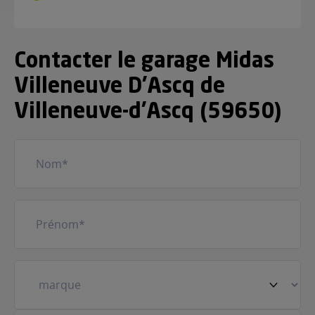
Contacter le garage Midas
Villeneuve D'Ascq de
Villeneuve-d'Ascq (59650)
Nom
(Nécessaire)
Prénom
(Nécessaire)
Votre
véhicule
(Nécessaire)