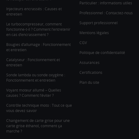
Particulier : informations utiles
Injecteurs encrassés : Causes et
Professionnel : Contactez-nous
entretien
Support professionnel
Le turbocompresseur, comment
fonctionne-t-il ? Comment l’entretenir
Mentions légales
en cas d’encrassement ?
CGV
Bougies d’allumage : Fonctionnement
et entretien
Politique de confidentialité
Catalyseur : Fonctionnement et
Assurances
entretien
Certifications
Sonde lambda ou sonde oxygène :
Fonctionnement et entretien
Plan du site
Voyant moteur allumé – Quelles
causes ? Comment l’éviter ?
Contrôle technique moto : Tout ce que
vous devez savoir
Changement de carte grise pour une
carte grise éthanol, comment ça
marche ?