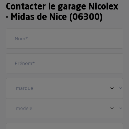
Contacter le garage Nicolex
- Midas de Nice (06300)
Nom
(Nécessaire)
Prénom
(Nécessaire)
Votre
véhicule
(Nécessaire)
Prestation
(Nécessaire)