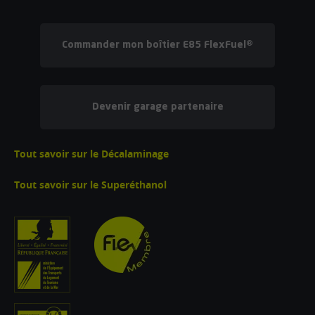
Commander mon boîtier E85 FlexFuel®
Devenir garage partenaire
Tout savoir sur le Décalaminage
Tout savoir sur le Superéthanol