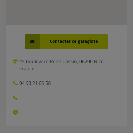
Contacter ce garagiste
45 boulevard René Cassin, 06200 Nice,
France
04 93 21 09 58