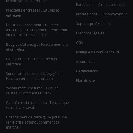
le nettoyer et l’entretenir ?
Particulier : informations utiles
Injecteurs encrassés : Causes et
Professionnel : Contactez-nous
entretien
Support professionnel
Le turbocompresseur, comment
fonctionne-t-il ? Comment l’entretenir
Mentions légales
en cas d’encrassement ?
CGV
Bougies d’allumage : Fonctionnement
et entretien
Politique de confidentialité
Catalyseur : Fonctionnement et
Assurances
entretien
Certifications
Sonde lambda ou sonde oxygène :
Fonctionnement et entretien
Plan du site
Voyant moteur allumé – Quelles
causes ? Comment l’éviter ?
Contrôle technique moto : Tout ce que
vous devez savoir
Changement de carte grise pour une
carte grise éthanol, comment ça
marche ?