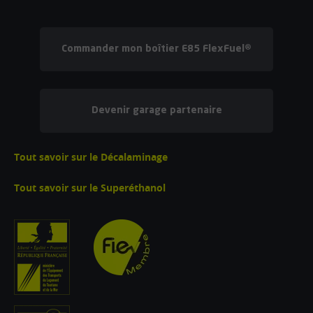
Commander mon boîtier E85 FlexFuel®
Devenir garage partenaire
Tout savoir sur le Décalaminage
Tout savoir sur le Superéthanol