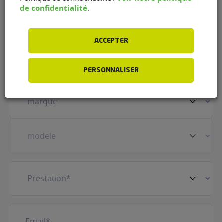
Nom
(Nécessaire)
de confidentialité
.
ACCEPTER
Prénom
(Nécessaire)
PERSONNALISER
Votre
véhicule
(Nécessaire)
Prestation
(Nécessaire)
E-
mail
(Nécessaire)