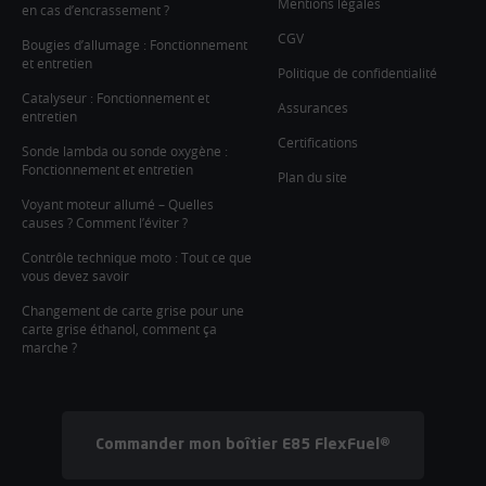
Mentions légales
en cas d’encrassement ?
CGV
Bougies d’allumage : Fonctionnement
et entretien
Politique de confidentialité
Catalyseur : Fonctionnement et
Assurances
entretien
Certifications
Sonde lambda ou sonde oxygène :
Fonctionnement et entretien
Plan du site
Voyant moteur allumé – Quelles
causes ? Comment l’éviter ?
Contrôle technique moto : Tout ce que
vous devez savoir
Changement de carte grise pour une
carte grise éthanol, comment ça
marche ?
Commander mon boîtier E85 FlexFuel®