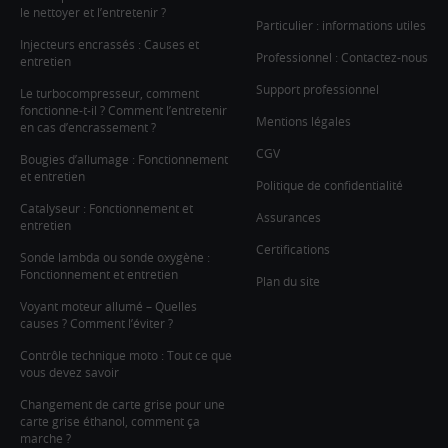
le nettoyer et l’entretenir ?
Particulier : informations utiles
Injecteurs encrassés : Causes et
Professionnel : Contactez-nous
entretien
Support professionnel
Le turbocompresseur, comment
fonctionne-t-il ? Comment l’entretenir
Mentions légales
en cas d’encrassement ?
CGV
Bougies d’allumage : Fonctionnement
et entretien
Politique de confidentialité
Catalyseur : Fonctionnement et
Assurances
entretien
Certifications
Sonde lambda ou sonde oxygène :
Fonctionnement et entretien
Plan du site
Voyant moteur allumé – Quelles
causes ? Comment l’éviter ?
Contrôle technique moto : Tout ce que
vous devez savoir
Changement de carte grise pour une
carte grise éthanol, comment ça
marche ?