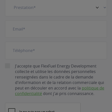
Prestation
(Nécessaire)
E-
mail
(Nécessaire)
Téléphone
(Nécessaire)
RGPD
J'accepte que FlexFuel Energy Development
collecte et utilise les données personnelles
renseignées dans le cadre de la demande
d'information et de la relation commerciale qui
peut en découler en accord avec la
politique de
confidentialité
dont j'ai pris connaissance.
CAPTCHA