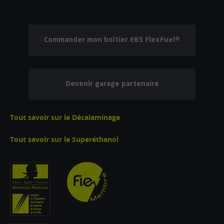
Commander mon boîtier E85 FlexFuel®
Devenir garage partenaire
Tout savoir sur le Décalaminage
Tout savoir sur le Superéthanol