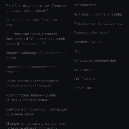
Recrutements
Filtre à particules encrassé : Comment
le nettoyer et l’entretenir ?
Particulier : informations utiles
Injecteurs encrassés : Causes et
Professionnel : Contactez-nous
entretien
Support professionnel
Le turbocompresseur, comment
fonctionne-t-il ? Comment l’entretenir
Mentions légales
en cas d’encrassement ?
CGV
Bougies d’allumage : Fonctionnement
et entretien
Politique de confidentialité
Catalyseur : Fonctionnement et
Assurances
entretien
Certifications
Sonde lambda ou sonde oxygène :
Fonctionnement et entretien
Plan du site
Voyant moteur allumé – Quelles
causes ? Comment l’éviter ?
Contrôle technique moto : Tout ce que
vous devez savoir
Changement de carte grise pour une
carte grise éthanol, comment ça