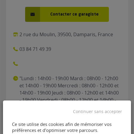
Contacter ce garagiste
2 rue du Moulin, 39500, Damparis, France
03 84 71 49 39
"Lundi : 14h00 - 19h00 Mardi : 08h00 - 12h00
et 14h00 - 19h00 Mercredi : 08h00 - 12h00 et
14h00 - 19h00 Jeudi : 08h00 - 12h00 et 14h00
- 19h00 Vendredi : 08h00 - 12h00 et 14h00 -
19h00 Samedi : 09h00 - 12h00 Dimanche :
Continuer sans accepter
Fermé"
Ce site utilise des cookies afin de mémoriser vos
préférences et d'optimiser votre parcours.