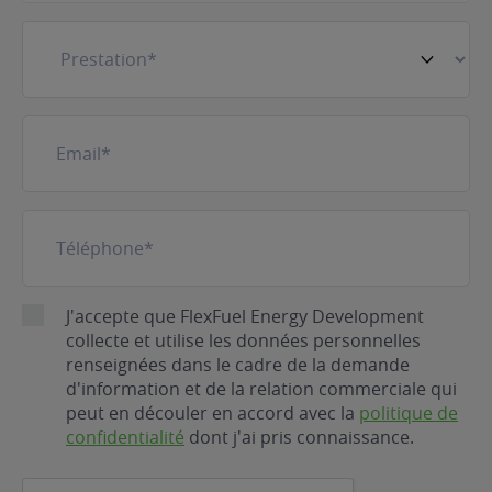
Prestation
(Nécessaire)
E-
mail
(Nécessaire)
Téléphone
(Nécessaire)
RGPD
J'accepte que FlexFuel Energy Development
collecte et utilise les données personnelles
renseignées dans le cadre de la demande
d'information et de la relation commerciale qui
peut en découler en accord avec la
politique de
confidentialité
dont j'ai pris connaissance.
CAPTCHA