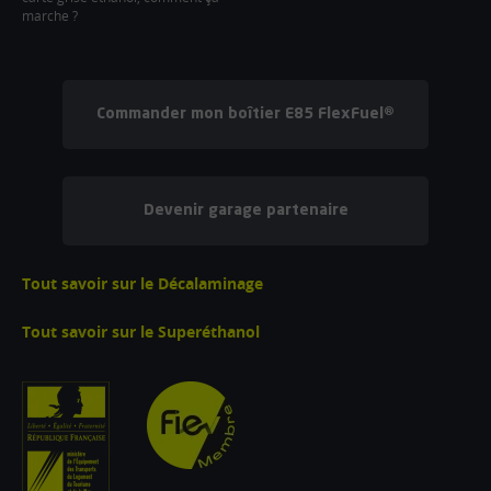
marche ?
Commander mon boîtier E85 FlexFuel®
Devenir garage partenaire
Tout savoir sur le Décalaminage
Tout savoir sur le Superéthanol