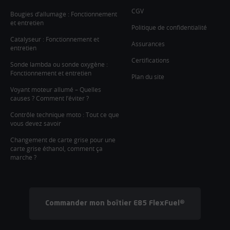
CGV
Bougies d’allumage : Fonctionnement
et entretien
Politique de confidentialité
Catalyseur : Fonctionnement et
Assurances
entretien
Certifications
Sonde lambda ou sonde oxygène :
Fonctionnement et entretien
Plan du site
Voyant moteur allumé – Quelles
causes ? Comment l’éviter ?
Contrôle technique moto : Tout ce que
vous devez savoir
Changement de carte grise pour une
carte grise éthanol, comment ça
marche ?
Commander mon boîtier E85 FlexFuel®