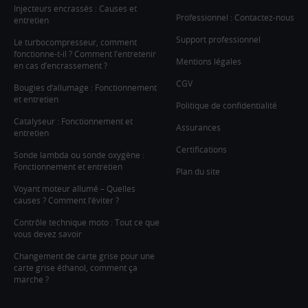
Injecteurs encrassés : Causes et
Professionnel : Contactez-nous
entretien
Support professionnel
Le turbocompresseur, comment
fonctionne-t-il ? Comment l’entretenir
Mentions légales
en cas d’encrassement ?
CGV
Bougies d’allumage : Fonctionnement
et entretien
Politique de confidentialité
Catalyseur : Fonctionnement et
Assurances
entretien
Certifications
Sonde lambda ou sonde oxygène :
Fonctionnement et entretien
Plan du site
Voyant moteur allumé – Quelles
causes ? Comment l’éviter ?
Contrôle technique moto : Tout ce que
vous devez savoir
Changement de carte grise pour une
carte grise éthanol, comment ça
marche ?