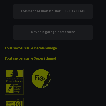
Commander mon boîtier E85 FlexFuel®
Devenir garage partenaire
Tout savoir sur le Décalaminage
Tout savoir sur le Superéthanol