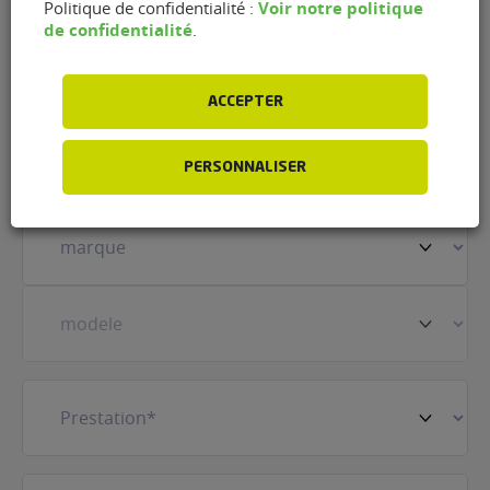
Voir notre politique
Politique de confidentialité :
de confidentialité
.
Nom
(Nécessaire)
ACCEPTER
Prénom
(Nécessaire)
PERSONNALISER
Votre
véhicule
(Nécessaire)
Prestation
(Nécessaire)
E-