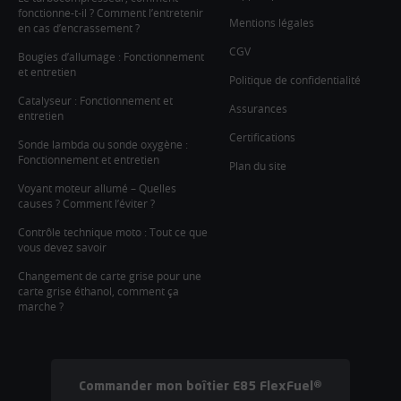
fonctionne-t-il ? Comment l’entretenir
Mentions légales
en cas d’encrassement ?
CGV
Bougies d’allumage : Fonctionnement
et entretien
Politique de confidentialité
Catalyseur : Fonctionnement et
Assurances
entretien
Certifications
Sonde lambda ou sonde oxygène :
Fonctionnement et entretien
Plan du site
Voyant moteur allumé – Quelles
causes ? Comment l’éviter ?
Contrôle technique moto : Tout ce que
vous devez savoir
Changement de carte grise pour une
carte grise éthanol, comment ça
marche ?
Commander mon boîtier E85 FlexFuel®