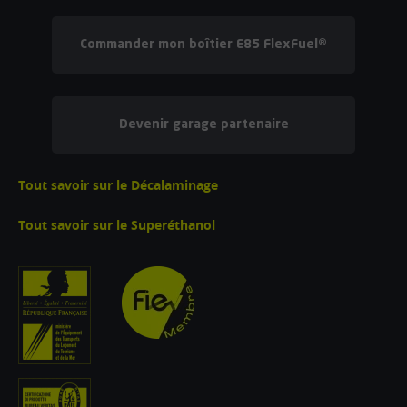
Commander mon boîtier E85 FlexFuel®
Devenir garage partenaire
Tout savoir sur le Décalaminage
Tout savoir sur le Superéthanol