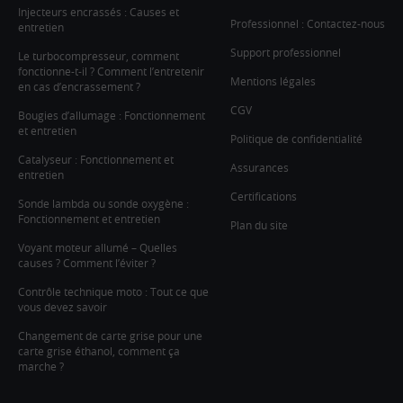
Injecteurs encrassés : Causes et
Professionnel : Contactez-nous
entretien
Support professionnel
Le turbocompresseur, comment
fonctionne-t-il ? Comment l’entretenir
Mentions légales
en cas d’encrassement ?
CGV
Bougies d’allumage : Fonctionnement
et entretien
Politique de confidentialité
Catalyseur : Fonctionnement et
Assurances
entretien
Certifications
Sonde lambda ou sonde oxygène :
Fonctionnement et entretien
Plan du site
Voyant moteur allumé – Quelles
causes ? Comment l’éviter ?
Contrôle technique moto : Tout ce que
vous devez savoir
Changement de carte grise pour une
carte grise éthanol, comment ça
marche ?