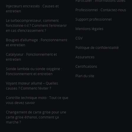
Particulier : informations utiles
Injecteurs encrassés : Causes et
Professionnel : Contactez-nous
entretien
Support professionnel
Le turbocompresseur, comment
fonctionne-t-il ? Comment l’entretenir
Mentions légales
en cas d’encrassement ?
CGV
Bougies d’allumage : Fonctionnement
et entretien
Politique de confidentialité
Catalyseur : Fonctionnement et
Assurances
entretien
Certifications
Sonde lambda ou sonde oxygène :
Fonctionnement et entretien
Plan du site
Voyant moteur allumé – Quelles
causes ? Comment l’éviter ?
Contrôle technique moto : Tout ce que
vous devez savoir
Changement de carte grise pour une
carte grise éthanol, comment ça
marche ?