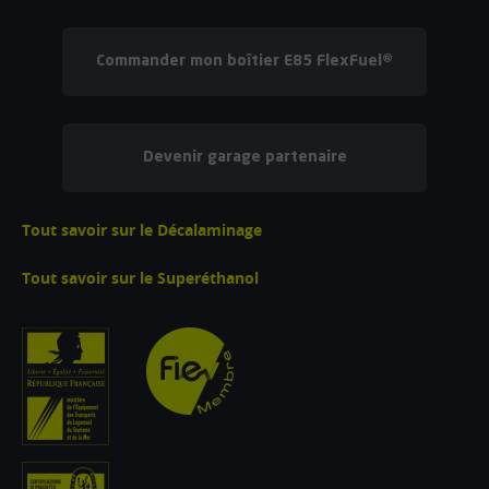
Commander mon boîtier E85 FlexFuel®
Devenir garage partenaire
Tout savoir sur le Décalaminage
Tout savoir sur le Superéthanol