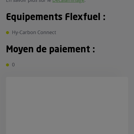
En savoir plus sur le
Décalaminage
.
Equipements Flexfuel :
Hy-Carbon Connect
Moyen de paiement :
0