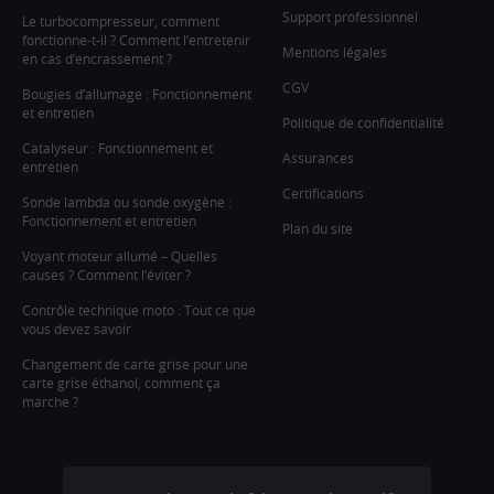
Support professionnel
Le turbocompresseur, comment
fonctionne-t-il ? Comment l’entretenir
Mentions légales
en cas d’encrassement ?
CGV
Bougies d’allumage : Fonctionnement
et entretien
Politique de confidentialité
Catalyseur : Fonctionnement et
Assurances
entretien
Certifications
Sonde lambda ou sonde oxygène :
Fonctionnement et entretien
Plan du site
Voyant moteur allumé – Quelles
causes ? Comment l’éviter ?
Contrôle technique moto : Tout ce que
vous devez savoir
Changement de carte grise pour une
carte grise éthanol, comment ça
marche ?