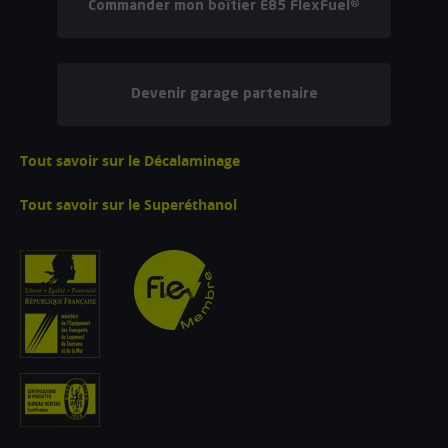
Commander mon boîtier E85 FlexFuel®
Devenir garage partenaire
Tout savoir sur le Décalaminage
Tout savoir sur le Superéthanol