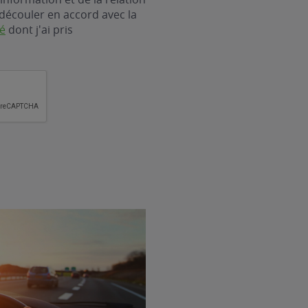
découler en accord avec la
té
dont j'ai pris