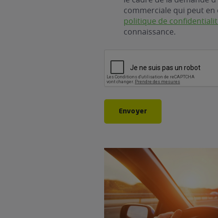
commerciale qui peut en 
politique de confidentiali
connaissance.
CAPTCHA
Envoyer