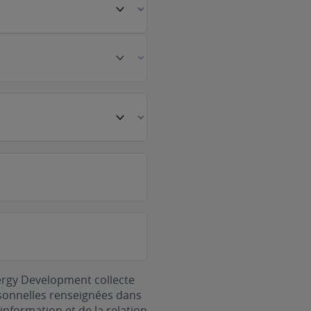
ergy Development collecte
rsonnelles renseignées dans
information et de la relation