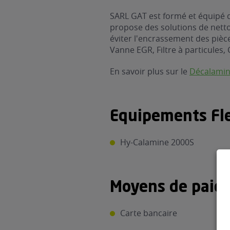
SARL GAT est formé et équipé de
propose des solutions de nett
éviter l'encrassement des pièces
Vanne EGR, Filtre à particules, 
En savoir plus sur le
Décalami
Equipements Fle
Hy-Calamine 2000S
Moyens de paie
Carte bancaire