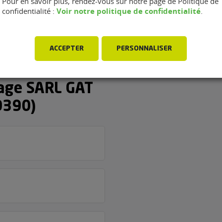
Pour en savoir plus, rendez-vous sur notre page de Politique de
Voir notre politique de confidentialité
confidentialité :
.
ACCEPTER
PERSONNALISER
rage SARL GAT
9390)