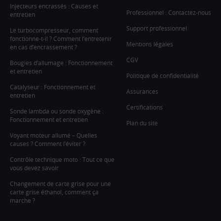
Injecteurs encrassés : Causes et
Professionnel : Contactez-nous
entretien
Support professionnel
Le turbocompresseur, comment
fonctionne-t-il ? Comment l’entretenir
Mentions légales
en cas d’encrassement ?
CGV
Bougies d’allumage : Fonctionnement
et entretien
Politique de confidentialité
Catalyseur : Fonctionnement et
Assurances
entretien
Certifications
Sonde lambda ou sonde oxygène :
Fonctionnement et entretien
Plan du site
Voyant moteur allumé – Quelles
causes ? Comment l’éviter ?
Contrôle technique moto : Tout ce que
vous devez savoir
Changement de carte grise pour une
carte grise éthanol, comment ça
marche ?