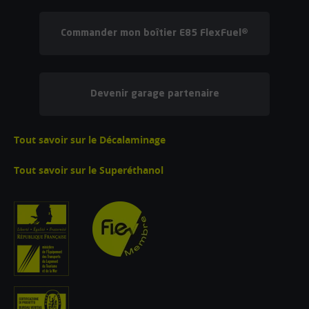
Commander mon boîtier E85 FlexFuel®
Devenir garage partenaire
Tout savoir sur le Décalaminage
Tout savoir sur le Superéthanol