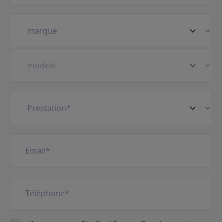
Votre
véhicule
(Nécessaire)
Prestation
(Nécessaire)
E-
mail
(Nécessaire)
Téléphone
(Nécessaire)