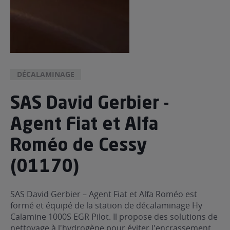
DÉCALAMINAGE
SAS David Gerbier -
Agent Fiat et Alfa
Roméo de Cessy
(01170)
SAS David Gerbier – Agent Fiat et Alfa Roméo est
formé et équipé de la station de décalaminage Hy
Calamine 1000S EGR Pilot. Il propose des solutions de
nettoyage à l'hydrogène pour éviter l'encrassement