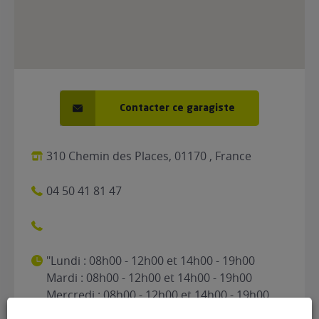
Contacter ce garagiste
310 Chemin des Places, 01170 , France
04 50 41 81 47
"Lundi : 08h00 - 12h00 et 14h00 - 19h00
Mardi : 08h00 - 12h00 et 14h00 - 19h00
Mercredi : 08h00 - 12h00 et 14h00 - 19h00
Jeudi : 08h00 - 12h00 et 14h00 - 19h00