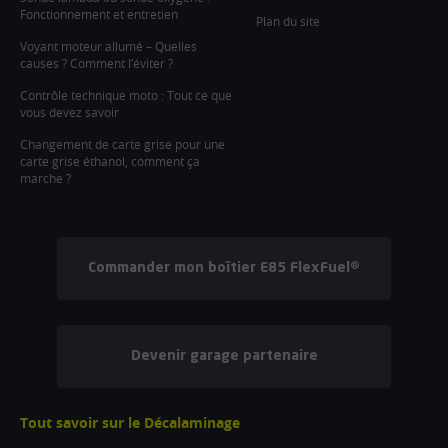
Fonctionnement et entretien
Plan du site
Voyant moteur allumé – Quelles
causes ? Comment l’éviter ?
Contrôle technique moto : Tout ce que
vous devez savoir
Changement de carte grise pour une
carte grise éthanol, comment ça
marche ?
Commander mon boîtier E85 FlexFuel®
Devenir garage partenaire
Tout savoir sur le Décalaminage